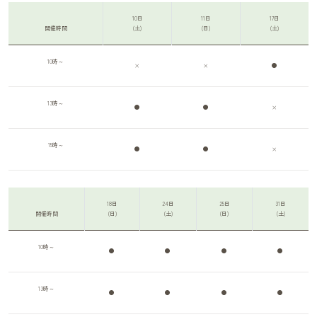
10日
11日
17日
開催時間
(土)
(日)
(土)
10時～
×
×
●
13時～
●
●
×
15時～
●
●
×
18日
24日
25日
31日
開催時間
(日)
(土)
(日)
(土)
10時～
●
●
●
●
13時～
●
●
●
●