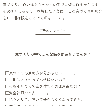
家づくり、 良い物を自分たちの手で大切に作るからこそ、
その後もしっかり手を施したい為に、 この家づくり相談会
を1日1組様限定とさせて頂きました。
ご予約フォームへ
家づくりの中でこんな悩みはありませんか？
□家づくりの進め方が分からない・・・。
□土地はどうやって探せばいいの？
□そもそも今って家を建てるのはお得なの？
□資金計画が不安・・・。
□色々と見て、聞いて分からなくなってきた。