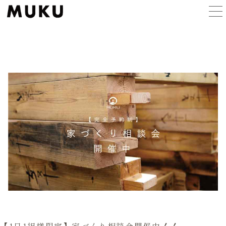
MUKUの家づくり
ラインアップ
施工事例
イベント
MUKUについて