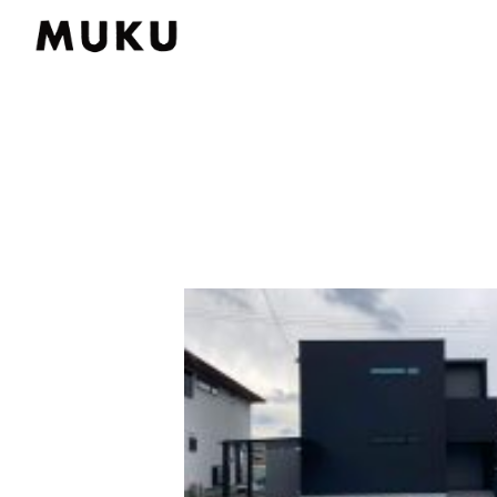
MUKUの家づくり
ラインアップ
施工事例
イベント
MUKUについて