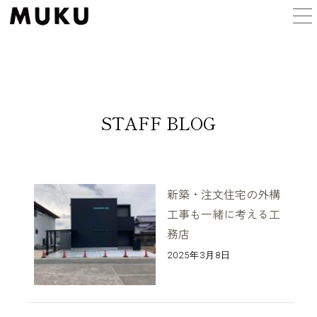
MUKUの家づくり
STAFF BLOG
ラインアップ
施工事例
新築・注文住宅の外構
工事も一緒に考える工
務店
イベント
2025年3月8日
MUKUについて