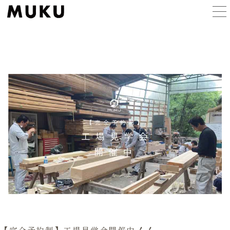
MUKUの家づくり
ラインアップ
施工事例
イベント
MUKUについて