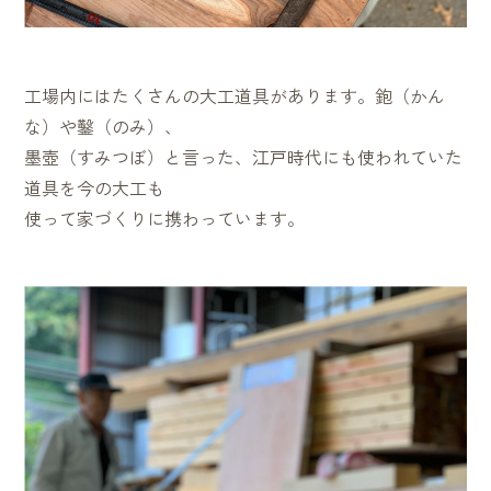
工場内にはたくさんの大工道具があります。鉋（かん
な）や鑿（のみ）、
墨壺（すみつぼ）と言った、江戸時代にも使われていた
道具を今の大工も
使って家づくりに携わっています。